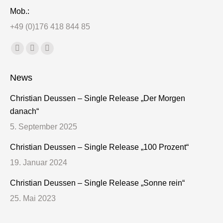
Mob.:
+49 (0)176 418 844 85
Finden Sie uns auf:
Facebook
X
Dribbble
page
page
page
News
opens
opens
opens
in
in
in
Christian Deussen – Single Release „Der Morgen
new
new
new
danach“
window
window
window
5. September 2025
Christian Deussen – Single Release „100 Prozent“
19. Januar 2024
Christian Deussen – Single Release „Sonne rein“
25. Mai 2023