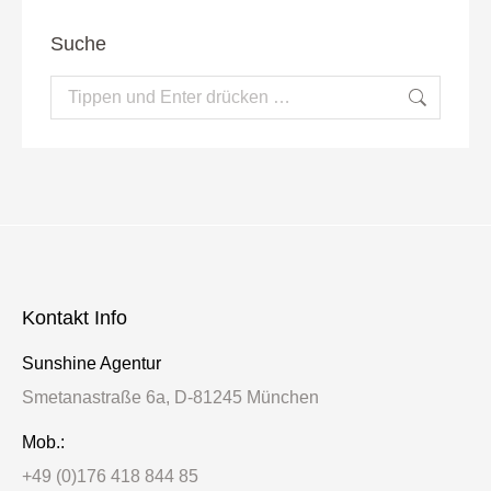
Suche
Search:
Kontakt Info
Sunshine Agentur
Smetanastraße 6a, D-81245 München
Mob.:
+49 (0)176 418 844 85